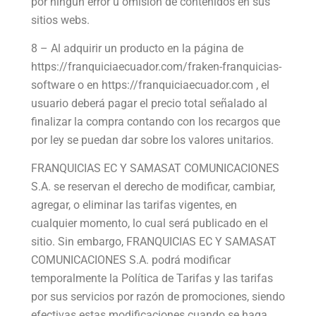
por ningún error u omisión de contenidos en sus
sitios webs.
8 – Al adquirir un producto en la página de
https://franquiciaecuador.com/fraken-franquicias-
software o en https://franquiciaecuador.com , el
usuario deberá pagar el precio total señalado al
finalizar la compra contando con los recargos que
por ley se puedan dar sobre los valores unitarios.
FRANQUICIAS EC Y SAMASAT COMUNICACIONES
S.A. se reservan el derecho de modificar, cambiar,
agregar, o eliminar las tarifas vigentes, en
cualquier momento, lo cual será publicado en el
sitio. Sin embargo, FRANQUICIAS EC Y SAMASAT
COMUNICACIONES S.A. podrá modificar
temporalmente la Política de Tarifas y las tarifas
por sus servicios por razón de promociones, siendo
efectivas estas modificaciones cuando se haga