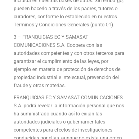
incluida en nuestras bases de datos. Sin embargo,
pueden hacerlo a través de los padres, tutores o
curadores, conforme lo establecido en nuestros
Términos y Condiciones Generales (punto 01).
3 – FRANQUICIAS EC Y SAMASAT
COMUNICACIONES S.A. Coopera con las
autoridades competentes y con otros terceros para
garantizar el cumplimiento de las leyes, por
ejemplo en materia de protección de derechos de
propiedad industrial e intelectual, prevención del
fraude y otras materias.
FRANQUICIAS EC Y SAMASAT COMUNICACIONES
S.A. podrá revelar la información personal que nos
ha suministrado cuando así lo exijan las
autoridades judiciales o gubernamentales
competentes para efectos de investigaciones
conducidas por ellas, aunque no exista una orden