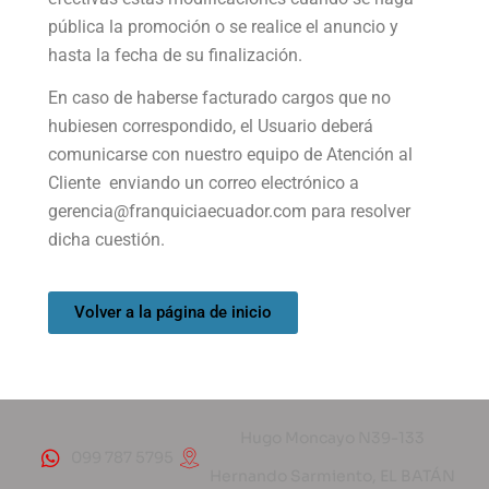
pública la promoción o se realice el anuncio y
hasta la fecha de su finalización.
En caso de haberse facturado cargos que no
hubiesen correspondido, el Usuario deberá
comunicarse con nuestro equipo de Atención al
Cliente enviando un correo electrónico a
gerencia@franquiciaecuador.com para resolver
dicha cuestión.
Volver a la página de inicio
Hugo Moncayo N39-133
099 787 5795
Hernando Sarmiento, EL BATÁN