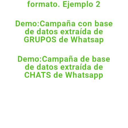
formato. Ejemplo 2
Demo:Campaña con base
de datos extraída de
GRUPOS de Whatsap
Demo:Campaña de base
de datos extraída de
CHATS de Whatsapp