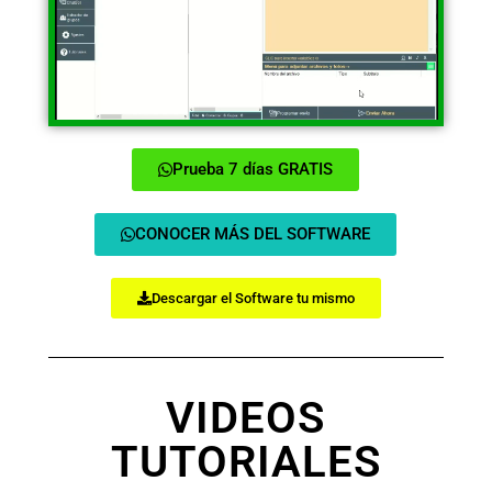
Prueba 7 días GRATIS
CONOCER MÁS DEL SOFTWARE
Descargar el Software tu mismo
VIDEOS
TUTORIALES