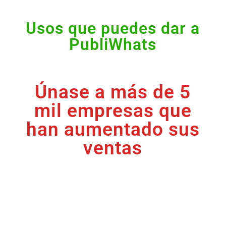
Usos que puedes dar a
PubliWhats
Únase a más de 5
mil empresas que
han aumentado sus
ventas
Perú, Panamá, Chile,
Argentina, Colombia,
Uruguay, Paraguay,
Venezuela, Ecuador, Bolivia