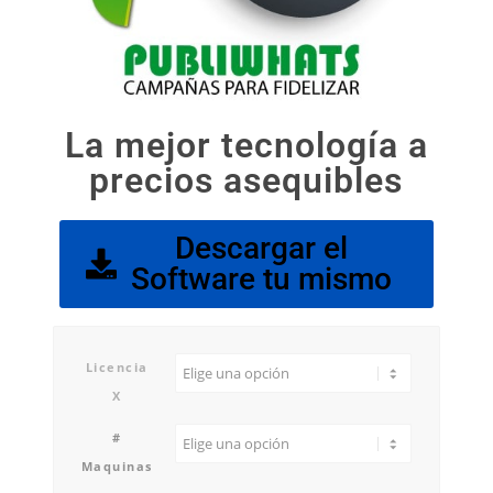
La mejor tecnología a
precios asequibles
Descargar el
Software tu mismo
Licencia
X
#
Maquinas