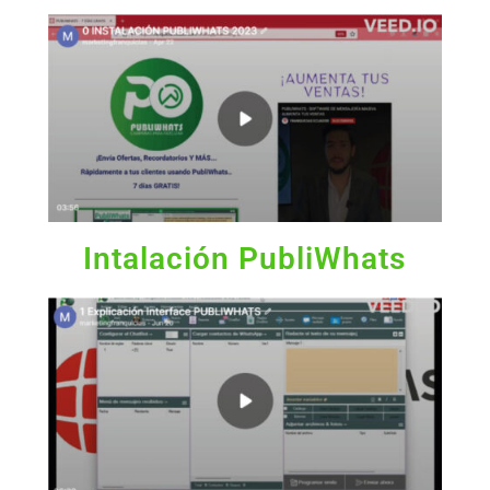
Intalación PubliWhats