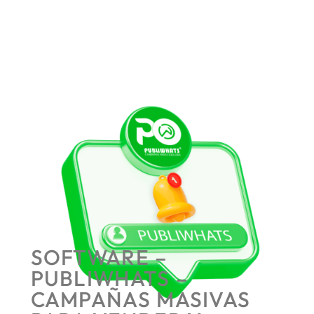
SOFTWARE –
PUBLIWHATS –
CAMPAÑAS MASIVAS