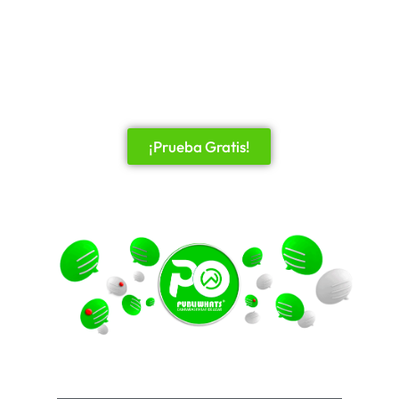
Uruguay, Paraguay,
Venezuela, Ecuador,
Bolivia
¡Prueba Gratis!