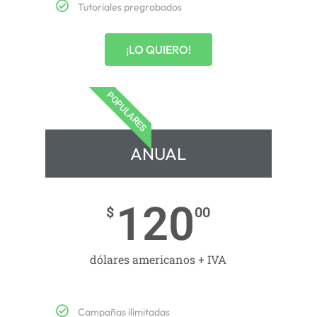
Tutoriales pregrabados
¡LO QUIERO!
POPULARES
ANUAL
120
$
00
dólares americanos + IVA
Campañas ilimitadas