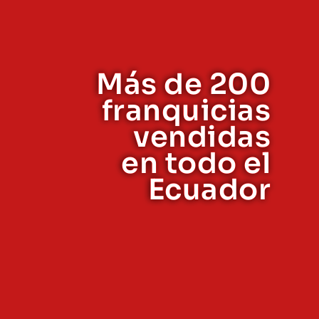
Más de 200
franquicias
vendidas
en todo el
Ecuador