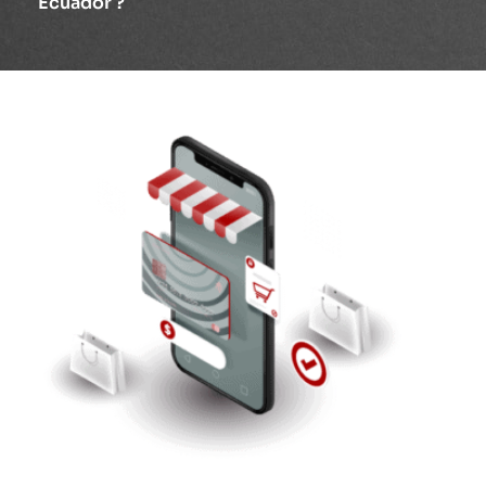
Ecuador ?