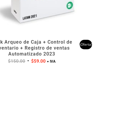
k Arqueo de Caja + Control de
¡Oferta!
ventario + Registro de ventas
Automatizado 2023
$
150.00
$
59.00
+ IVA