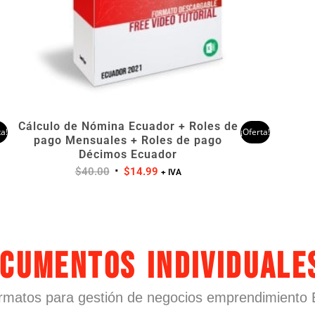
Cálculo de Nómina Ecuador + Roles de
ta!
¡Oferta!
pago Mensuales + Roles de pago
Décimos Ecuador
$
40.00
$
14.99
+ IVA
cumentos Individuale
rmatos para gestión de negocios emprendimiento 