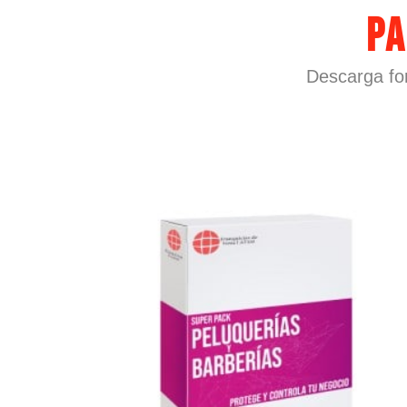
P
Descarga fo