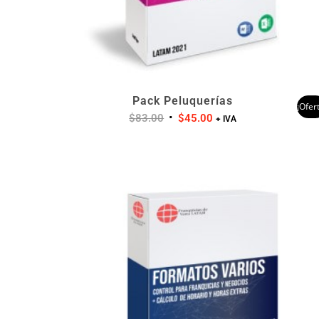
Pack Peluquerías
¡Ofer
$
83.00
$
45.00
+ IVA