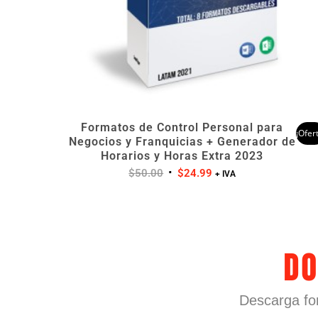
Formatos de Control Personal para
¡Ofer
Negocios y Franquicias + Generador de
Horarios y Horas Extra 2023
$
50.00
$
24.99
+ IVA
Do
Descarga fo