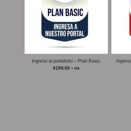
Ingreso al portafolio – Plan Basic
Ingres
$
299.00
+ IVA