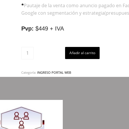
*
Pautaje de la venta como anuncio pagado en Fa
Google con segmentación y estrategia(presupuest
Pvp:
$449 + IVA
Añadir al carrito
Categoría:
INGRESO PORTAL WEB