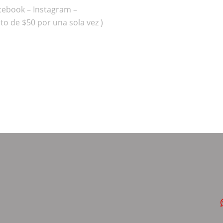
cebook – Instagram –
o de $50 por una sola vez )