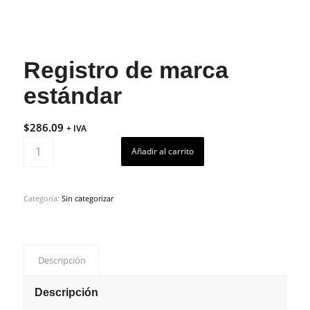
Registro de marca
estándar
$
286.09
+ IVA
Añadir al carrito
Categoría:
Sin categorizar
Descripción
Descripción