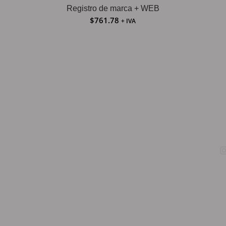
Registro de marca + WEB
$
761.78
+ IVA