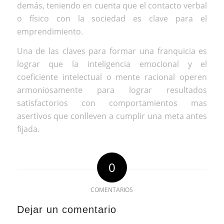
demás, teniendo en cuenta que el contacto verbal
o físico con la sociedad es clave para el
emprendimiento.
Una de las claves para formar una franquicia es
lograr que la inteligencia emocional y el
coeficiente intelectual o mente racional operen
armoniosamente para lograr resultados
satisfactorios con comportamientos mas
asertivos que conlleven a cumplir una meta antes
fijada.
0
COMENTARIOS
Dejar un comentario