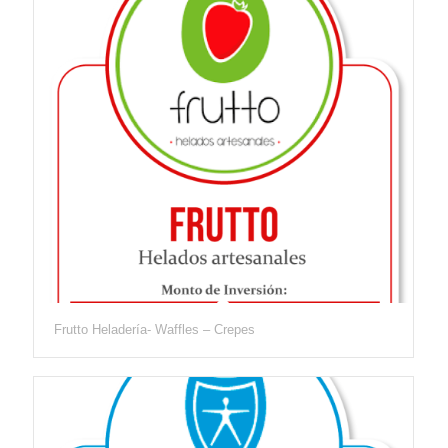
Frutto Heladería- Waffles – Crepes