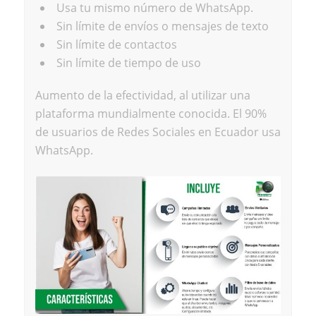
Usa tu mismo número de WhatsApp.
Sin límite de envíos o mensajes de texto
Sin límite de contactos
Sin límite de tiempo de uso
Aumento de la efectividad, al utilizar una
plataforma mundialmente conocida. El 90%
de usuarios de Redes Sociales en Ecuador usa
WhatsApp.