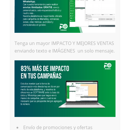
Tenga un mayor IMPACTO Y MEJORES VENTAS
enviando texto e IMÁGENES un solo mensaje.
Envío de promociones y ofertas