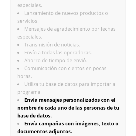
especiales.
Lanzamiento de nuevos productos o
servicios.
Mensajes de agradecimiento por fechas
especiales.
Transmisión de noticias.
Envío a todas las operadoras.
Ahorro de tiempo de envió.
Comunicación con cientos en pocas
horas.
Utiliza tu base de datos para importar al
programa.
Envía mensajes personalizados con el
nombre de cada uno de las personas de tu
base de datos.
Envía campañas con imágenes, texto o
documentos adjuntos.