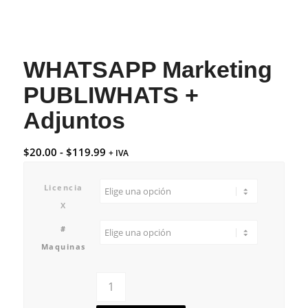
WHATSAPP Marketing
PUBLIWHATS +
Adjuntos
$
20.00
-
$
119.99
+ IVA
Licencia
X
#
Maquinas