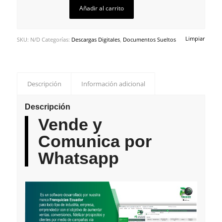
Añadir al carrito
Limpiar
SKU:
N/D
Categorías:
Descargas Digitales
,
Documentos Sueltos
Descripción
Información adicional
Descripción
Vende y
Comunica por
Whatsapp