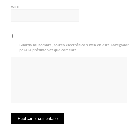
Web
Guarda mi nombre, correo electrónico y web en este navegador
para la próxima vez que comente.