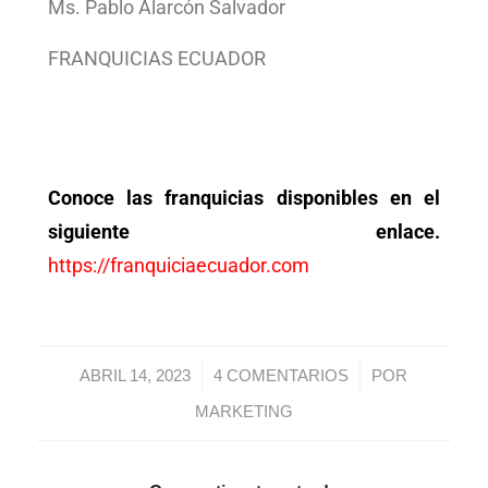
Ms. Pablo Alarcón Salvador
FRANQUICIAS ECUADOR
Conoce las franquicias disponibles en el
siguiente enlace.
https://franquiciaecuador.com
/
/
ABRIL 14, 2023
4 COMENTARIOS
POR
MARKETING