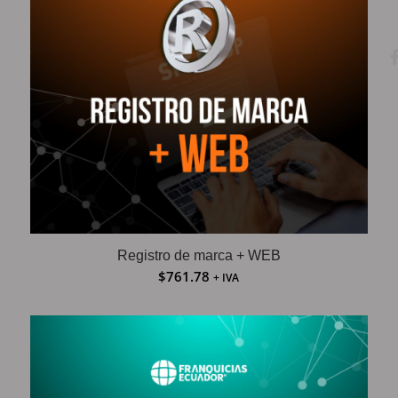
Registro de marca + WEB
$
761.78
+ IVA