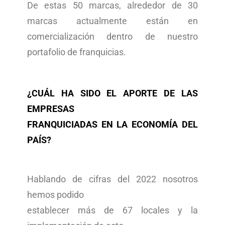
De estas 50 marcas, alrededor de 30
marcas actualmente están en
comercialización dentro de nuestro
portafolio de franquicias.
¿CUÁL HA SIDO EL APORTE DE LAS
EMPRESAS
FRANQUICIADAS EN LA ECONOMÍA DEL
PAÍS?
Hablando de cifras del 2022 nosotros
hemos podido
establecer más de 67 locales y la