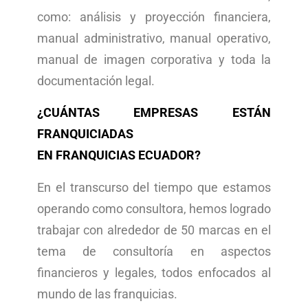
como: análisis y proyección financiera,
manual administrativo, manual operativo,
manual de imagen corporativa y toda la
documentación legal.
¿CUÁNTAS EMPRESAS ESTÁN
FRANQUICIADAS
EN FRANQUICIAS ECUADOR?
En el transcurso del tiempo que estamos
operando como consultora, hemos logrado
trabajar con alrededor de 50 marcas en el
tema de consultoría en aspectos
financieros y legales, todos enfocados al
mundo de las franquicias.