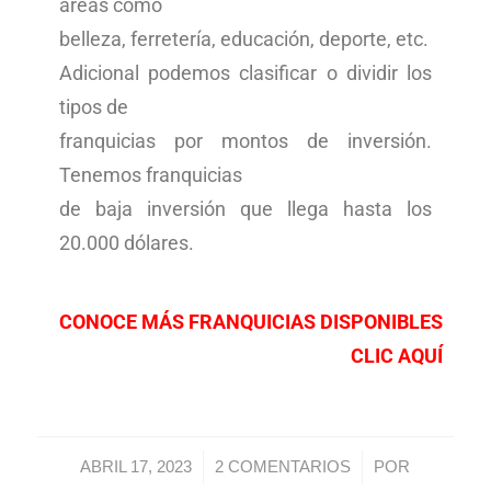
áreas como
belleza, ferretería, educación, deporte, etc.
Adicional podemos clasificar o dividir los
tipos de
franquicias por montos de inversión.
Tenemos franquicias
de baja inversión que llega hasta los
20.000 dólares.
CONOCE MÁS FRANQUICIAS DISPONIBLES
CLIC AQUÍ
/
/
ABRIL 17, 2023
2 COMENTARIOS
POR