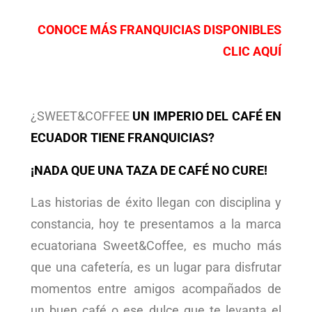
CONOCE MÁS FRANQUICIAS DISPONIBLES
CLIC AQUÍ
¿SWEET&COFFEE
UN IMPERIO DEL CAFÉ EN
ECUADOR TIENE FRANQUICIAS?
¡NADA QUE UNA TAZA DE CAFÉ NO CURE!
Las historias de éxito llegan con disciplina y
constancia, hoy te presentamos a la marca
ecuatoriana Sweet&Coffee, es mucho más
que una cafetería, es un lugar para disfrutar
momentos entre amigos acompañados de
un buen café o ese dulce que te levanta el