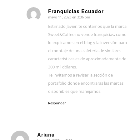
Franquicias Ecuador
mayo 11, 2023 en 3:36 pm
Dice:
Estimado Javier, te contamos que la marca
Sweet&Coffee no vende franquicias, como
lo explicamos en el blog y la inversión para
el montaje de una cafetería de similares
características es de aproximadamente de
300 mil dólares.
Te invitamos a revisar la sección de
portafolio donde encontraras las marcas
disponibles que manejamos.
Responder
Ariana