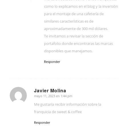
como lo explicamos en el blog y la inversión
para el montaje de una cafetería de
similares características es de
aproximadamente de 300 mil dólares.
Te invitamos a revisar la sección de
portafolio donde encontraras las marcas
disponibles que manejamos.
Responder
Javier Molina
mayo 11, 2023 en 1:44 pm
Dice:
Me gustaría recibir información sobre la
franquicia de sweet & coffee
Responder