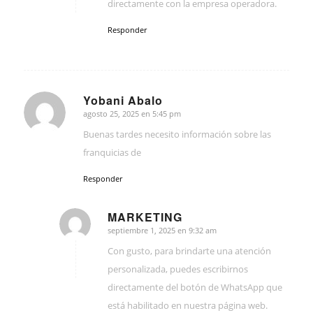
directamente con la empresa operadora.
Responder
Yobani Abalo
agosto 25, 2025 en 5:45 pm
Dice:
Buenas tardes necesito información sobre las
franquicias de
Responder
MARKETING
septiembre 1, 2025 en 9:32 am
Dice:
Con gusto, para brindarte una atención
personalizada, puedes escribirnos
directamente del botón de WhatsApp que
está habilitado en nuestra página web.